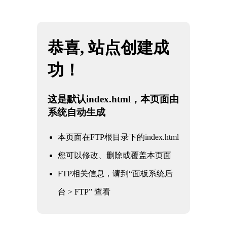
网站地图
中国·星空综合(股份)有限公司-官方网站
☰
冶金工业阀门
核电军工阀门
电力电站阀门
石油化工阀门
水利水务阀门
冶金工业阀门
通用工业阀门