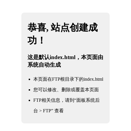
你好！欢迎访问中国·星空综合(股份)有限公司-官方网站！
网站地图
中国·星空综合(股份)有限公司-官方网站
网站