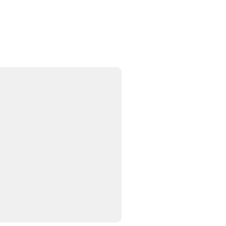
全国咨询
新闻资讯
联系我们
111 0000